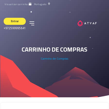
Visualizar carrinho
Português
Entrar
+972599995841
CARRINHO DE COMPRAS
Carrinho de Compras