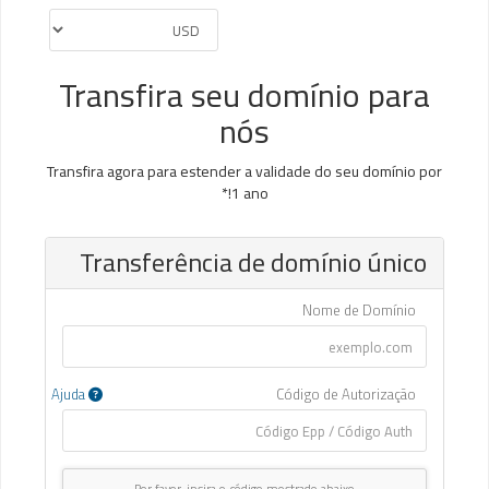
Transfira seu domínio para
nós
Transfira agora para estender a validade do seu domínio por
1 ano!*
Transferência de domínio único
Nome de Domínio
Ajuda
Código de Autorização
Por favor, insira o código mostrado abaixo