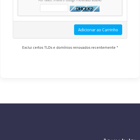
Adicionar ao Carrinho
* Exclui certos TLDs e domínios renovados recentemente