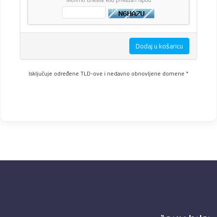
Dodaj u košaricu
* Isključuje određene TLD-ove i nedavno obnovljene domene