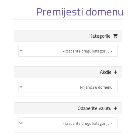
Premijesti domenu
Kategorije
Akcije
Odaberite valutu