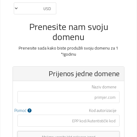
Prenesite nam svoju
domenu
Prenesite sada kako biste produžili svoju domenu za 1
godinu!*
Prijenos jedne domene
Naziv domene
Pomoć
Kod autorizacije
Molimo unesite kôd prikazan ispod