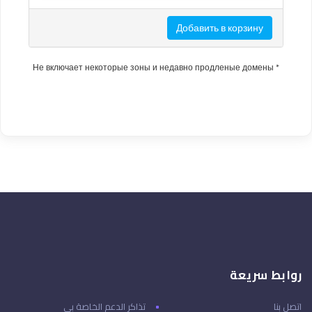
Добавить в корзину
* Не включает некоторые зоны и недавно продленые домены
روابط سريعة
اتصل بنا
تذاكر الدعم الخاصة بي