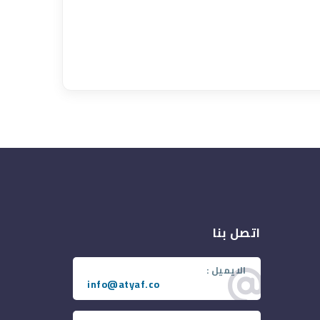
اتصل بنا
الايميل :
info@atyaf.co