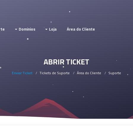
rte
Dominios
Loja
Área do Cliente
ABRIR TICKET
Enviar Ticket
Tickets de Suporte
Área do Cliente
Suporte