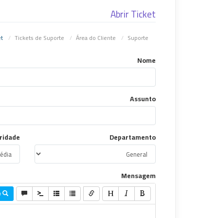
Abrir Ticket
Enviar Ticket
Tickets de Suporte
Área do Cliente
Suporte
Nome
Assunto
ridade
Departamento
Mensagem
Preview