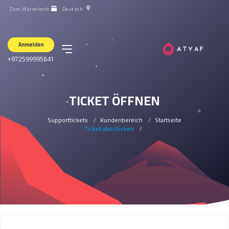
Zum Warenkorb
Deutsch
Anmelden
+972599995841
TICKET ÖFFNEN
Supporttickets
Kundenbereich
Startseite
Ticket abschicken