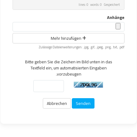
lines: 0 words: 0
Gespeichert
Anhänge
Mehr hinzufügen
Zulässige Dateierweiterungen: .jpg, .gif, .jpeg, .png, .txt, .pdf
Bitte geben Sie die Zeichen im Bild unten in das
Textfeld ein, um automatisierten Eingaben
vorzubeugen.
Abbrechen