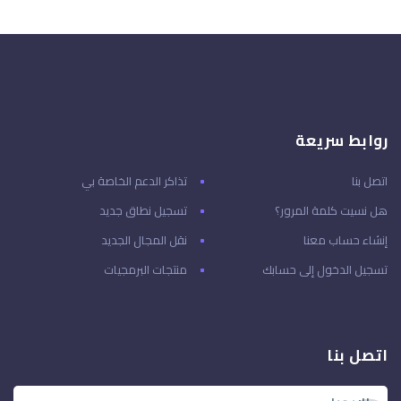
روابط سريعة
اتصل بنا
تذاكر الدعم الخاصة بي
هل نسيت كلمة المرور؟
تسجيل نطاق جديد
إنشاء حساب معنا
نقل المجال الجديد
تسجيل الدخول إلى حسابك
منتجات البرمجيات
اتصل بنا