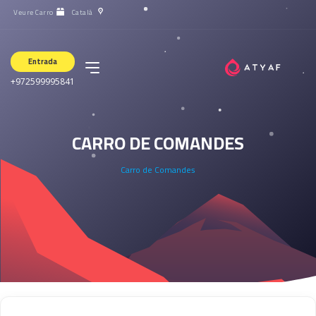
Veure Carro
Català
Entrada
+972599995841
CARRO DE COMANDES
Carro de Comandes