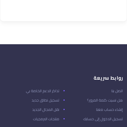
روابط سريعة
اتصل بنا
تذاكر الدعم الخاصة بي
هل نسيت كلمة المرور؟
تسجيل نطاق جديد
إنشاء حساب معنا
نقل المجال الجديد
تسجيل الدخول إلى حسابك
منتجات البرمجيات