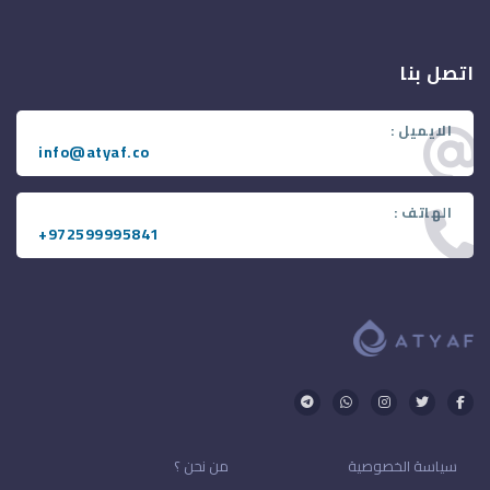
اتصل بنا
الايميل :
info@atyaf.co
الهاتف :
+972599995841
سياسة الخصوصية
من نحن ؟