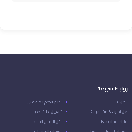
روابط سريعة
اتصل بنا
تذاكر الدعم الخاصة بي
هل نسيت كلمة المرور؟
تسجيل نطاق جديد
إنشاء حساب معنا
نقل المجال الجديد
تسجيل الدخول إلى حسابك
منتجات البرمجيات