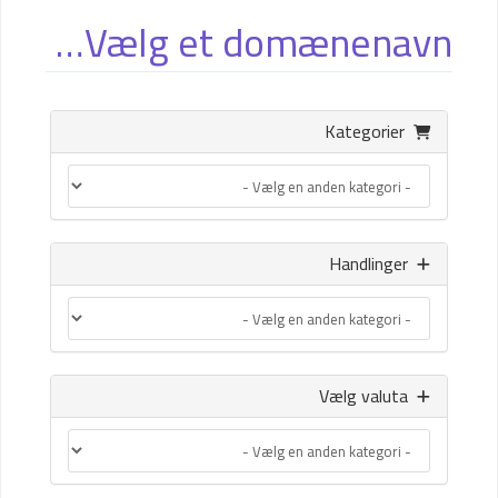
Vælg et domænenavn…
Kategorier
Handlinger
Vælg valuta