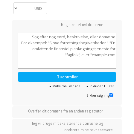
Registrer et nyt domæne
Kontroller
Maksimal længde
Inkluder TLD'er
Sikker søgning
Overfør dit domæne fra en anden registrator
Jeg vil bruge mit eksisterende domæne og
opdatere mine navneservere