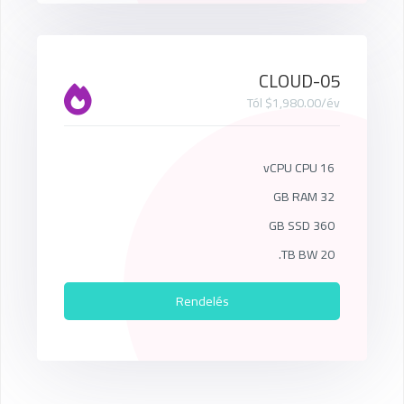
CLOUD-05
Tól $1,980.00/év
16 vCPU CPU
32 GB RAM
360 GB SSD
20 TB BW.
Rendelés