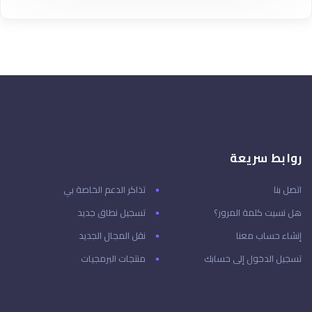
روابط سريعة
اتصل بنا
تذاكر الدعم الخاصة بي
هل نسيت كلمة المرور؟
تسجيل نطاق جديد
إنشاء حساب معنا
نقل المجال الجديد
تسجيل الدخول إلى حسابك
منتجات البرمجيات