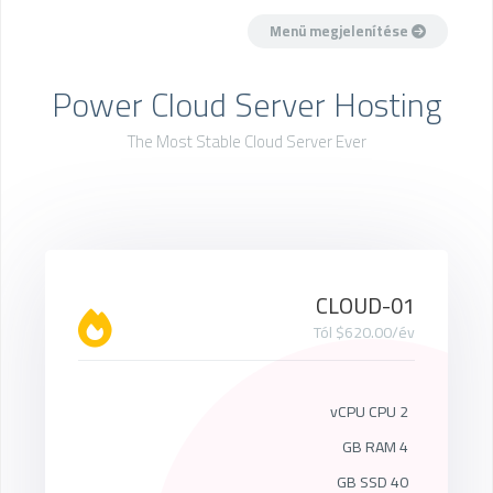
Menü megjelenítése
Power Cloud Server Hosting
The Most Stable Cloud Server Ever
CLOUD-01
Tól $620.00/év
2 vCPU CPU
4 GB RAM
40 GB SSD