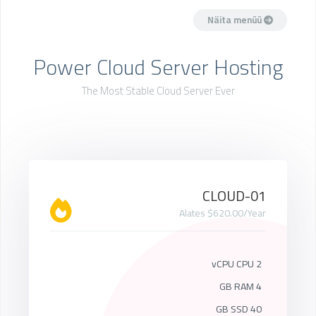
Näita menüü
Power Cloud Server Hosting
The Most Stable Cloud Server Ever
CLOUD-01
Alates $620.00/Year
2 vCPU CPU
4 GB RAM
40 GB SSD