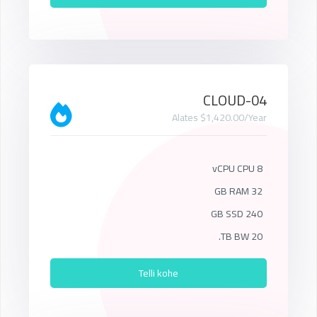
CLOUD-04
Alates $1,420.00/Year
8 vCPU CPU
32 GB RAM
240 GB SSD
20 TB BW.
Telli kohe