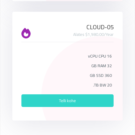
CLOUD-05
Alates $1,980.00/Year
16 vCPU CPU
32 GB RAM
360 GB SSD
20 TB BW.
Telli kohe