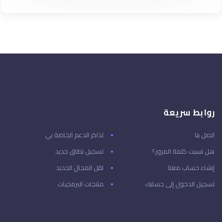
روابط سريعة
اتصل بنا
تذاكر الدعم الخاصة بي
هل نسيت كلمة المرور؟
تسجيل نطاق جديد
إنشاء حساب معنا
نقل المجال الجديد
تسجيل الدخول إلى حسابك
منتجات البرمجيات